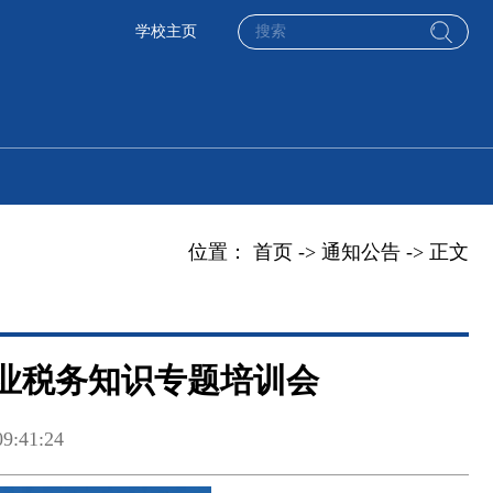
学校主页
位置：
首页
->
通知公告
-> 正文
业税务知识专题培训会
:41:24