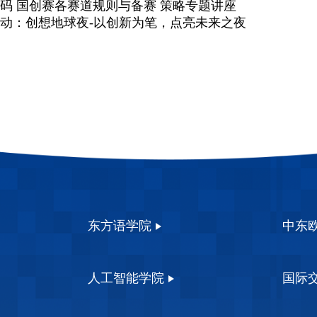
码 国创赛各赛道规则与备赛 策略专题讲座
动：创想地球夜-以创新为笔，点亮未来之夜
东方语学院
中东
人工智能学院
国际