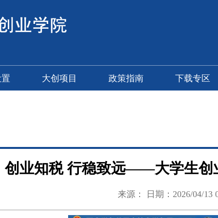
设置
大创项目
政策指南
下载专区
创业知税 行稳致远——大学生创
来源： 日期：2026/04/13 09