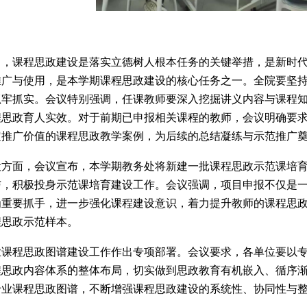
出，课程思政建设是落实立德树人根本任务的关键举措，是新时
推广与使用，是本学期课程思政建设的核心任务之一。
全院要
坚
抓牢抓实。会议特别强调，任课教师要深入挖掘讲义内容与课程
程思政育人实效。对于前期已申报相关课程的教师，会议明确要
定推广价值的课程思政教学案例，为后续的总结凝练与示范推广
设方面，会议宣布，本学期教务处将新建一批课程思政示范课培
与，积极投身示范课培育建设工作。会议强调，项目申报不仅是
为重要抓手，进一步强化课程建设意识，着力提升教师的课程思
程思政示范样本。
业课程思政图谱建设工作作出专项部署。会议要求，各单位要以
程思政内容体系的整体布局，切实做到思政教育有机嵌入、循序
专业课程思政图谱，不断增强课程思政建设的系统性、协同性与