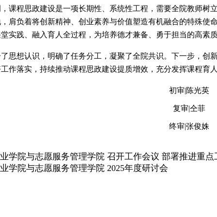
调，课程思政建设是一项长期性、系统性工程，需要全院教师树
地，肩负着将创新精神、创业素养与价值塑造有机融合的特殊使
课堂实践、融入育人全过程，为培养德才兼备、勇于担当的高素
一了思想认识，明确了任务分工，凝聚了全院共识。下一步，创
好工作落实，持续推动课程思政建设提质增效，充分发挥课程育
初审
|陈光英
复审
|仝菲
终审
|张俊姝
业学院与志愿服务管理学院 召开工作会议 部署推进重点
业学院与志愿服务管理学院 2025年度研讨会