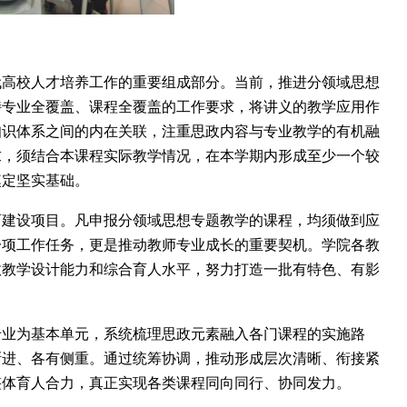
代高校人才培养工作的重要组成部分。当前，推进分领域思想
持专业全覆盖、课程全覆盖的工作要求，将讲义的教学应用作
知识体系之间的内在关联，注重思政内容与专业教学的有机融
求，须结合本课程实际教学情况，在本学期内形成至少一个较
奠定坚实基础。
育建设项目。凡申报分领域思想专题教学的课程，均须做到应
一项工作任务，更是推动教师专业成长的重要契机。学院各
教
政教学设计能力和综合育人水平，努力打造一批有特色、有影
专业为基本单元，系统梳理思政元素融入各门课程的实施路
渐进、各有侧重。通过统筹协调，推动形成层次清晰、衔接紧
整体育人合力，真正实现各类课程同向同行、协同发力。